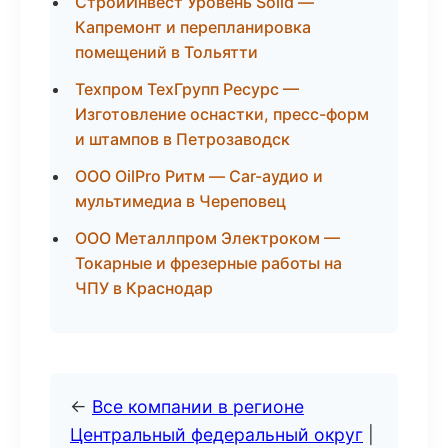
СтройИнвест Уровень Solid —
Капремонт и перепланировка
помещений в Тольятти
Техпром ТехГрупп Ресурс —
Изготовление оснастки, пресс-форм
и штампов в Петрозаводск
ООО OilPro Ритм — Car-аудио и
мультимедиа в Череповец
ООО Металлпром Электроком —
Токарные и фрезерные работы на
ЧПУ в Краснодар
←
Все компании в регионе
Центральный федеральный округ
|