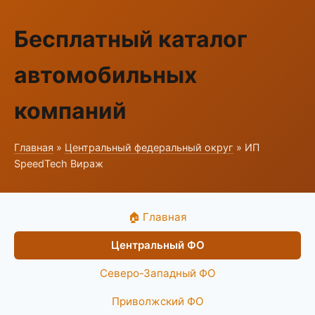
Бесплатный каталог
автомобильных
компаний
Главная
»
Центральный федеральный округ
» ИП
SpeedTech Вираж
🏠 Главная
Центральный ФО
Северо-Западный ФО
Приволжский ФО