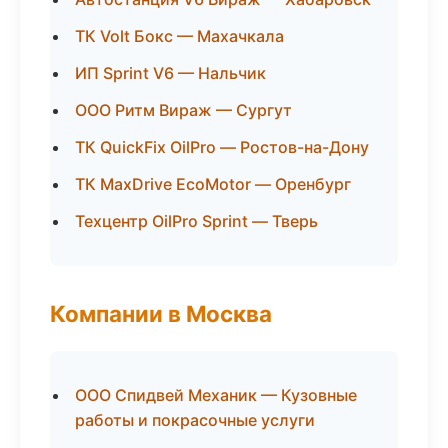
ТК Volt Бокс — Махачкала
ИП Sprint V6 — Нальчик
ООО Ритм Вираж — Сургут
ТК QuickFix OilPro — Ростов-на-Дону
ТК MaxDrive EcoMotor — Оренбург
Техцентр OilPro Sprint — Тверь
Компании в Москва
ООО Спидвей Механик — Кузовные
работы и покрасочные услуги