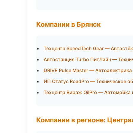
Компании в Брянск
Техцентр SpeedTech Gear — Автостёк
Автостанция Turbo ПитЛайн — Техни
DRIVE Pulse Master — Автоэлектрика
ИП Статус RoadPro — Техническое о
Техцентр Вираж OilPro — Автомойка 
Компании в регионе: Центр