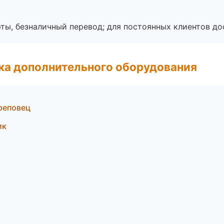
ты, безналичный перевод; для постоянных клиентов до
ка дополнительного оборудования
реповец
ик