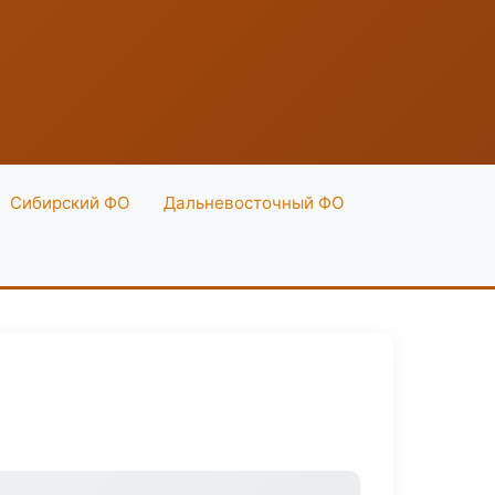
Сибирский ФО
Дальневосточный ФО