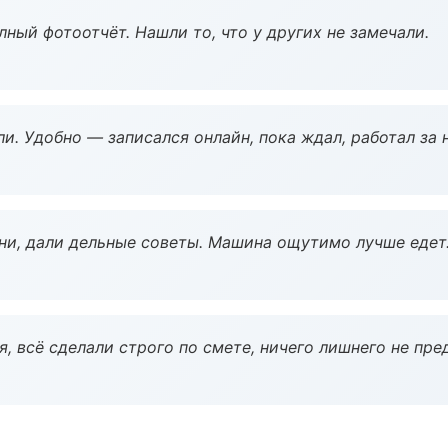
ный фотоотчёт. Нашли то, что у других не замечали.
и. Удобно — записался онлайн, пока ждал, работал за 
ни, дали дельные советы. Машина ощутимо лучше едет
, всё сделали строго по смете, ничего лишнего не пре