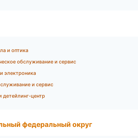
ла и оптика
ческое обслуживание и сервис
 и электроника
бслуживание и сервис
и детейлинг-центр
альный федеральный округ