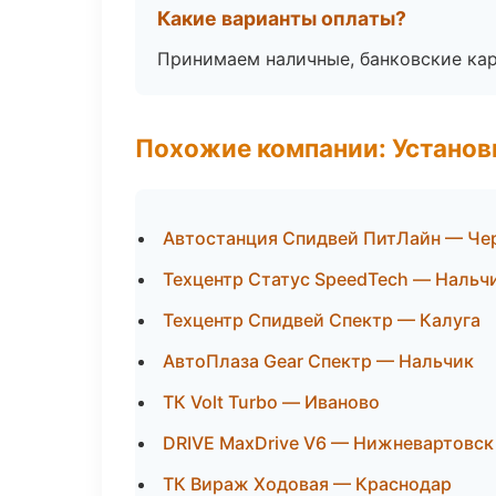
Какие варианты оплаты?
Принимаем наличные, банковские кар
Похожие компании: Установ
Автостанция Спидвей ПитЛайн — Че
Техцентр Статус SpeedTech — Нальч
Техцентр Спидвей Спектр — Калуга
АвтоПлаза Gear Спектр — Нальчик
ТК Volt Turbo — Иваново
DRIVE MaxDrive V6 — Нижневартовск
ТК Вираж Ходовая — Краснодар