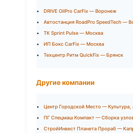
DRIVE OilPro CarFix — Воронеж
Автостанция RoadPro SpeedTech — 
ТК Sprint Pulse — Москва
ИП Бокс CarFix — Москва
Техцентр Ритм QuickFix — Брянск
Другие компании
Центр Городской Место — Культура, 
ПГ Спецмаш Компакт — Сборка узлов,
СтройИнвест Планета Прораб — Капр