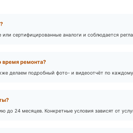
а?
е или сертифицированные аналоги и соблюдается регла
во время ремонта?
акже делаем подробный фото- и видеоотчёт по каждому
оты?
ю до 24 месяцев. Конкретные условия зависят от услу