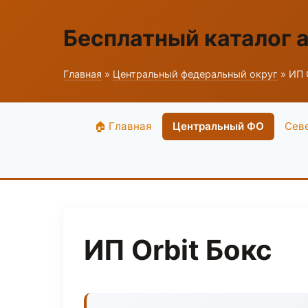
Бесплатный каталог 
Главная
»
Центральный федеральный округ
» ИП 
🏠 Главная
Центральный ФО
Сев
ИП Orbit Бокс