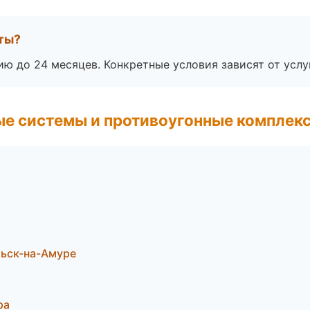
оты?
ю до 24 месяцев. Конкретные условия зависят от услу
е системы и противоугонные комплек
льск-на-Амуре
ра