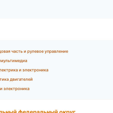
овая часть и рулевое управление
и мультимедиа
лектрика и электроника
стика двигателей
 и электроника
альный федеральный округ