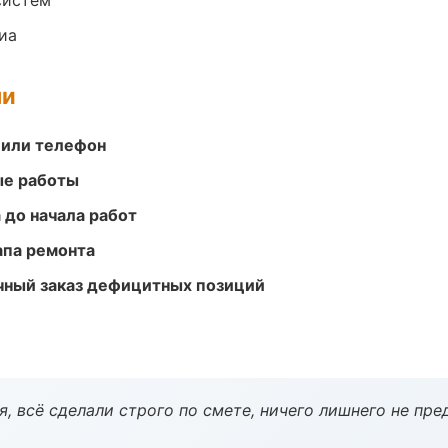
систем
иа
ми
 или телефон
ые работы
 до начала работ
апа ремонта
очный заказ дефицитных позиций
, всё сделали строго по смете, ничего лишнего не пре