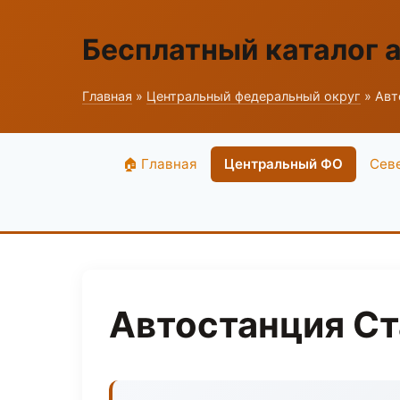
Бесплатный каталог 
Главная
»
Центральный федеральный округ
» Авт
🏠 Главная
Центральный ФО
Сев
Автостанция Ст