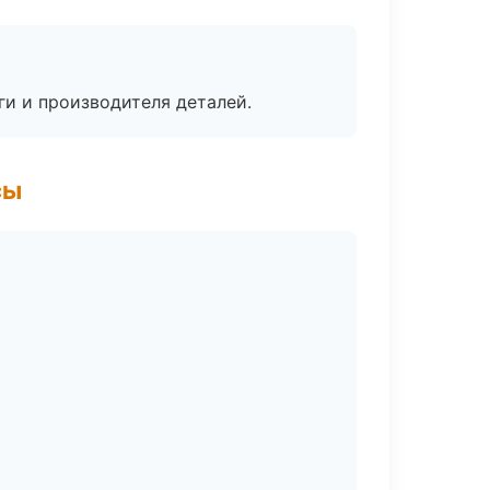
ги и производителя деталей.
сы