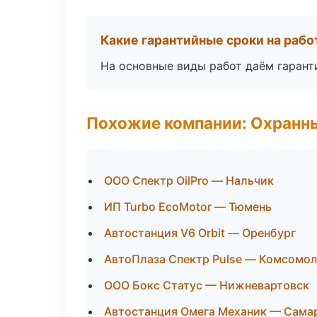
Какие гарантийные сроки на раб
На основные виды работ даём гаранти
Похожие компании: Охранны
ООО Спектр OilPro — Нальчик
ИП Turbo EcoMotor — Тюмень
Автостанция V6 Orbit — Оренбург
АвтоПлаза Спектр Pulse — Комсомо
ООО Бокс Статус — Нижневартовск
Автостанция Омега Механик — Сама