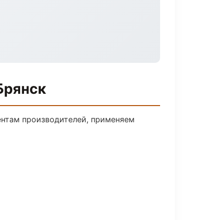
Брянск
ентам производителей, применяем