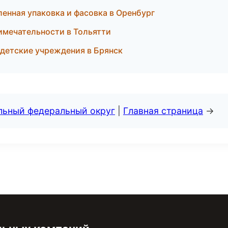
нная упаковка и фасовка в Оренбург
имечательности в Тольятти
детские учреждения в Брянск
альный федеральный округ
|
Главная страница
→