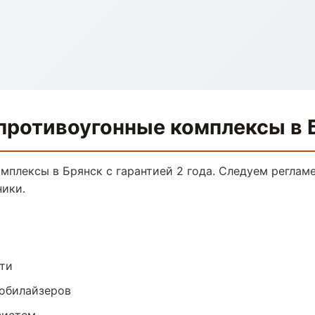
противоугонные комплексы в 
мплексы в Брянск с гарантией 2 года. Следуем реглам
ники.
ти
обилайзеров