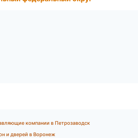
авляющие компании в Петрозаводск
он и дверей в Воронеж