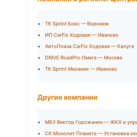
ТК Sprint Бокс — Воронеж
ИП CarFix Ходовая — Иваново
АвтоПлаза CarFix Ходовая — Калуга
DRIVE RoadPro Омега — Москва
ТК Sprint Механик — Иваново
Другие компании
МБУ Вектор Горожанин — ЖКХ и упр
СК Монолит Планета — Установка ок