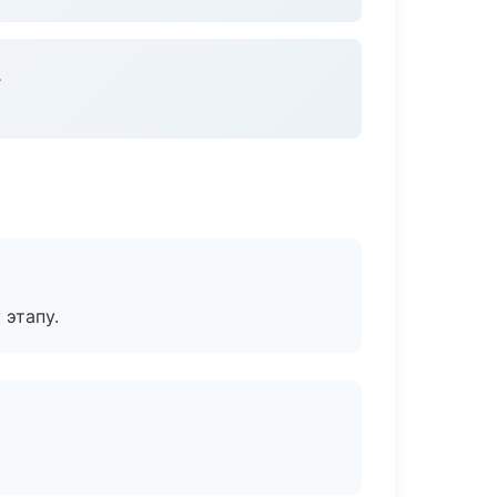
.
 этапу.