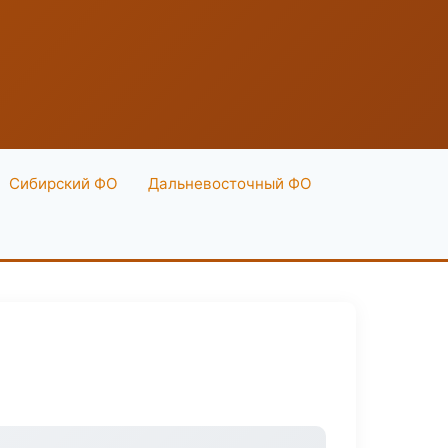
Сибирский ФО
Дальневосточный ФО