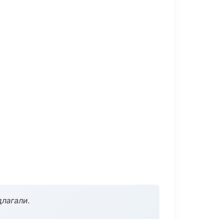
длагали.