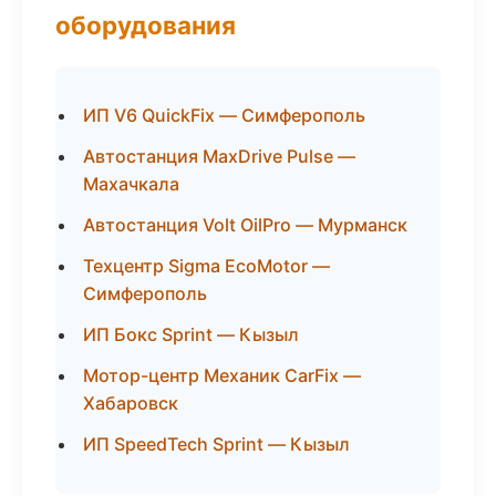
оборудования
ИП V6 QuickFix — Симферополь
Автостанция MaxDrive Pulse —
Махачкала
Автостанция Volt OilPro — Мурманск
Техцентр Sigma EcoMotor —
Симферополь
ИП Бокс Sprint — Кызыл
Мотор-центр Механик CarFix —
Хабаровск
ИП SpeedTech Sprint — Кызыл