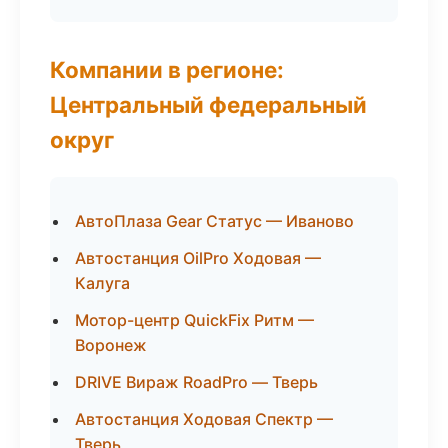
Компании в регионе:
Центральный федеральный
округ
АвтоПлаза Gear Статус — Иваново
Автостанция OilPro Ходовая —
Калуга
Мотор-центр QuickFix Ритм —
Воронеж
DRIVE Вираж RoadPro — Тверь
Автостанция Ходовая Спектр —
Тверь