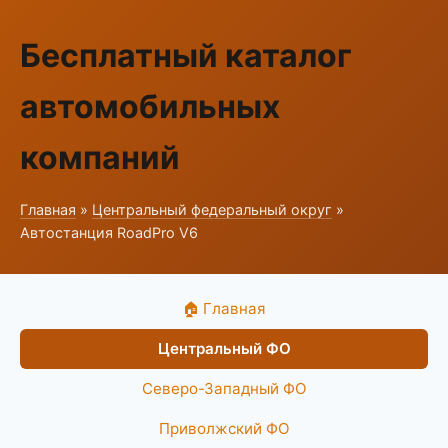
Бесплатный каталог
автомобильных
компаний
Главная
»
Центральный федеральный округ
»
Автостанция RoadPro V6
🏠 Главная
Центральный ФО
Северо-Западный ФО
Приволжский ФО