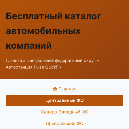
Бесплатный каталог
автомобильных
компаний
Главная
»
Центральный федеральный округ
»
Автостанция Pulse QuickFix
🏠 Главная
Центральный ФО
Северо-Западный ФО
Приволжский ФО