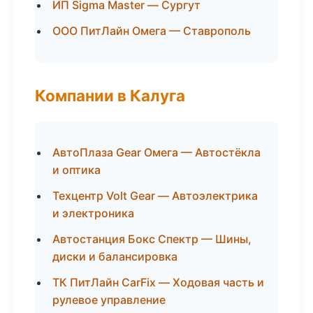
ИП Sigma Master — Сургут
ООО ПитЛайн Омега — Ставрополь
Компании в Калуга
АвтоПлаза Gear Омега — Автостёкла
и оптика
Техцентр Volt Gear — Автоэлектрика
и электроника
Автостанция Бокс Спектр — Шины,
диски и балансировка
ТК ПитЛайн CarFix — Ходовая часть и
рулевое управление