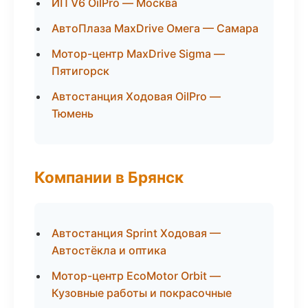
ИП V6 OilPro — Москва
АвтоПлаза MaxDrive Омега — Самара
Мотор-центр MaxDrive Sigma —
Пятигорск
Автостанция Ходовая OilPro —
Тюмень
Компании в Брянск
Автостанция Sprint Ходовая —
Автостёкла и оптика
Мотор-центр EcoMotor Orbit —
Кузовные работы и покрасочные