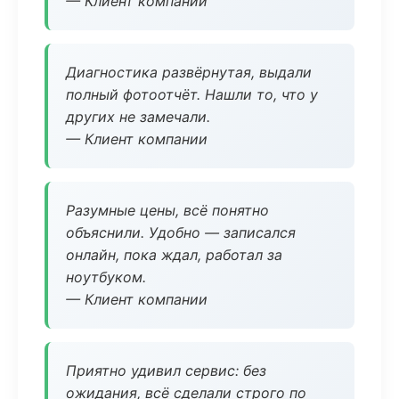
— Клиент компании
Диагностика развёрнутая, выдали
полный фотоотчёт. Нашли то, что у
других не замечали.
— Клиент компании
Разумные цены, всё понятно
объяснили. Удобно — записался
онлайн, пока ждал, работал за
ноутбуком.
— Клиент компании
Приятно удивил сервис: без
ожидания, всё сделали строго по